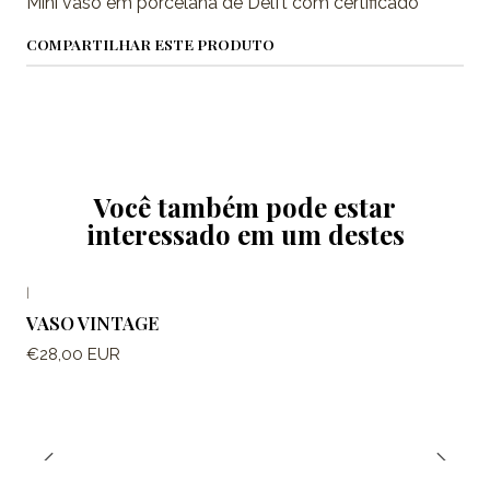
Mini vaso em porcelana de Delft com certificado
COMPARTILHAR ESTE PRODUTO
Você também pode estar
interessado em um destes
|
VASO VINTAGE
€28,00 EUR