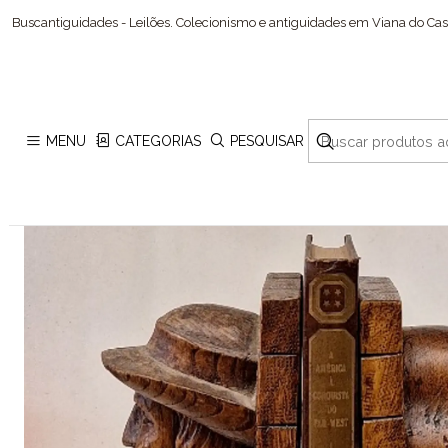
Início
Esculturas
Buscantiguidades - Leilões. Colecionismo e antiguidades em Viana do Cast
MENU
CATEGORIAS
PESQUISAR