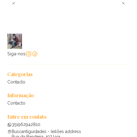
Siga-nos
Categorias
Contacto
Informação
Contacto
Entre em contato
351962942810
Buscantiguidades - leilões address
Rua da Bandeira, 197 loja