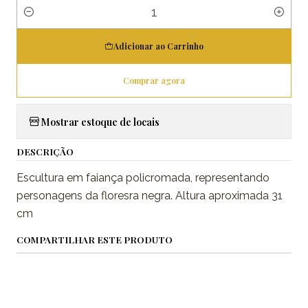
Quantidade
Adicionar ao Carrinho
Comprar agora
Mostrar estoque de locais
DESCRIÇÃO
Escultura em faiança policromada, representando
personagens da floresra negra. Altura aproximada 31
cm
COMPARTILHAR ESTE PRODUTO