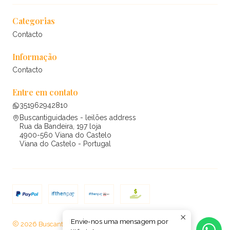
Categorias
Contacto
Informação
Contacto
Entre em contato
351962942810
Buscantiguidades - leilões address
Rua da Bandeira, 197 loja
4900-560 Viana do Castelo
Viana do Castelo - Portugal
Envie-nos uma mensagem por
2026 Buscantiguidades - leilões .