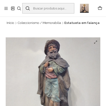
Buscantiguidades - Leilões. Colecionismo e antiguidades em Viana do
Castelo -
Leia mais
Início
Coleccionismo / Memorabilia
Estatueta em faiança