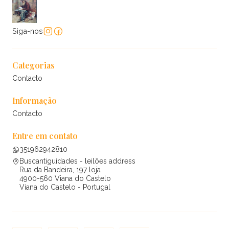
Siga-nos
Categorias
Contacto
Informação
Contacto
Entre em contato
351962942810
Buscantiguidades - leilões address
Rua da Bandeira, 197 loja
4900-560 Viana do Castelo
Viana do Castelo - Portugal