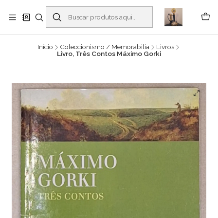
Buscantiguidades - Leilões. Colecionismo e antiguidades em Viana do
Castelo -
Leia mais
Início
Coleccionismo / Memorabilia
Livros
Livro, Três Contos Máximo Gorki