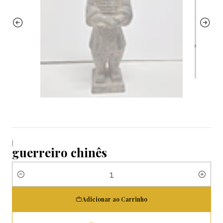
|
guerreiro chinês
Quantidade
Adicionar ao Carrinho