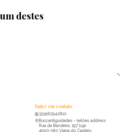
 um destes
Entre em contato
351962942810
Buscantiguidades - leilões address
Rua da Bandeira, 197 loja
4900-560 Viana do Castelo