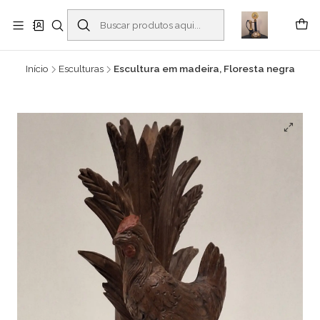
Buscantiguidades - Leilões. Colecionismo e antiguidades em Viana do
Castelo -
Leia mais
Início
Esculturas
Escultura em madeira, Floresta negra