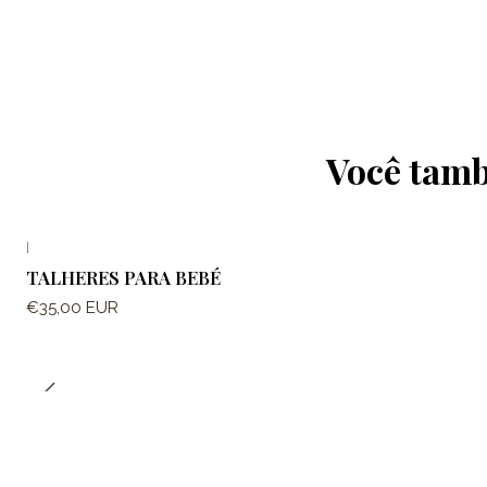
Você tamb
|
Fora de estoque
TALHERES PARA BEBÉ
€35,00 EUR