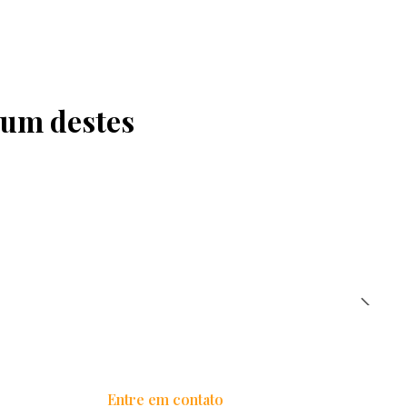
 um destes
Entre em contato