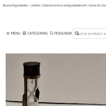
I
Buscantiguidades - Leilões. Colecionismo e antiguidades em Viana do Cast
MENU
CATEGORIAS
PESQUISAR