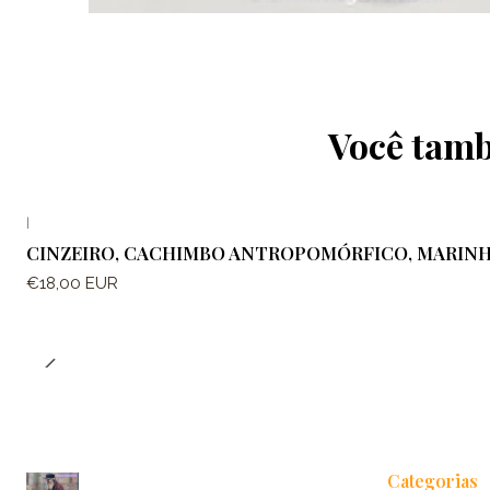
Você tamb
|
CINZEIRO, CACHIMBO ANTROPOMÓRFICO, MARIN
€18,00 EUR
Categorias