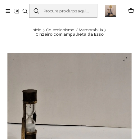
Buscantiguidades - Leilões. Colecionismo e antiguidades em Viana do
Castelo -
Ler mais
Início
Coleccionismo / Memorabilia
Cinzeiro com ampulheta da Esso