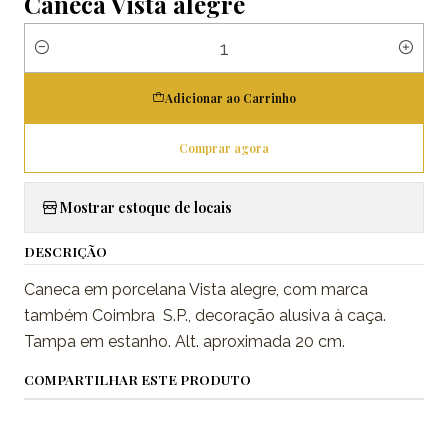
Caneca Vista alegre
Quantidade
Adicionar ao Carrinho
Comprar agora
Mostrar estoque de locais
DESCRIÇÃO
Caneca em porcelana Vista alegre, com marca
também Coimbra S.P., decoração alusiva à caça.
Tampa em estanho. Alt. aproximada 20 cm.
COMPARTILHAR ESTE PRODUTO