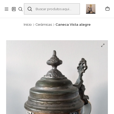
Buscantiguidades - Leilões. Colecionismo e antiguidades em Viana do
Castelo -
Leia mais
Início
Cerâmicas
Caneca Vista alegre