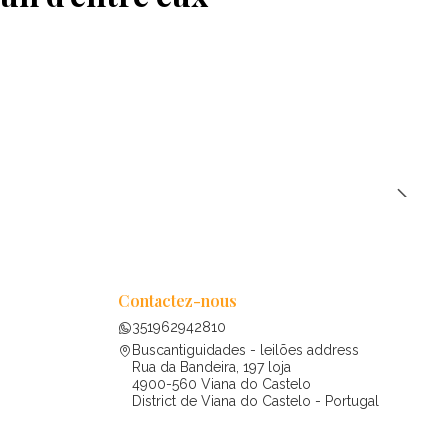
Contactez-nous
351962942810
Buscantiguidades - leilões address
Rua da Bandeira, 197 loja
4900-560 Viana do Castelo
District de Viana do Castelo - Portugal