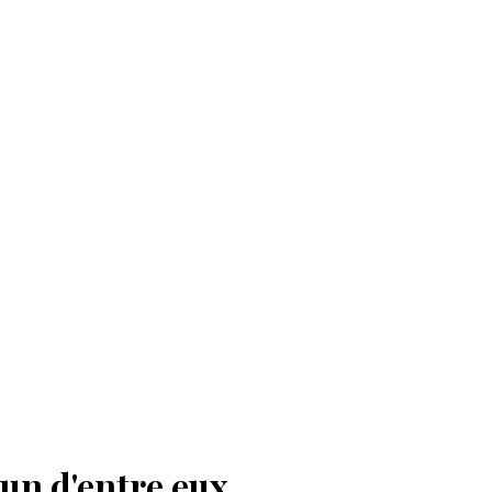
'un d'entre eux