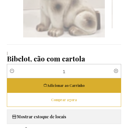
|
Bibelot, cão com cartola
Quantidade
Adicionar ao Carrinho
Comprar agora
Mostrar estoque de locais