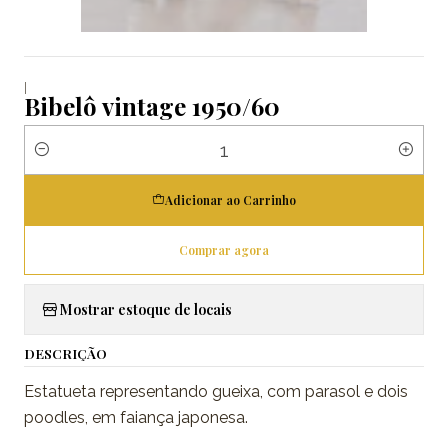
|
Bibelô vintage 1950/60
Quantidade
Adicionar ao Carrinho
Comprar agora
Mostrar estoque de locais
DESCRIÇÃO
Estatueta representando gueixa, com parasol e dois
poodles, em faiança japonesa.