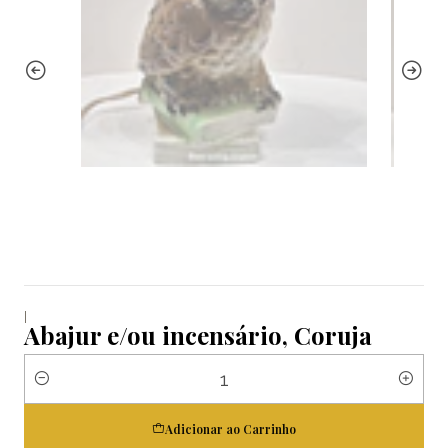
|
Abajur e/ou incensário, Coruja
Quantidade
Adicionar ao Carrinho