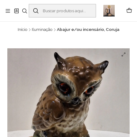
Buscantiguidades - Leilões. Colecionismo e antiguidades em Viana do
Castelo -
Leia mais
Início
Iluminação
Abajur e/ou incensário, Coruja