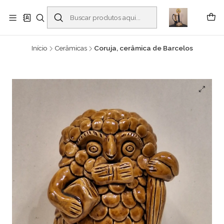
Buscantiguidades - Leilões. Colecionismo e antiguidades em Viana do
Castelo -
Leia mais
Início
Cerâmicas
Coruja, cerâmica de Barcelos