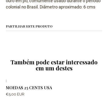
ouro em pó, comumente usado durante o período
colonial no Brasil. Diâmetro aproximado: 6 cms
PARTILHAR ESTE PRODUTO
Também pode estar interessado
em um destes
|
MOEDAS 25 CENTS USA
€5,00 EUR