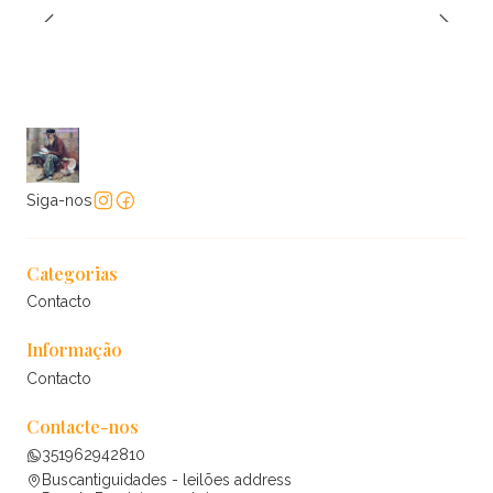
Siga-nos
Categorias
Contacto
Informação
Contacto
Contacte-nos
351962942810
Buscantiguidades - leilões address