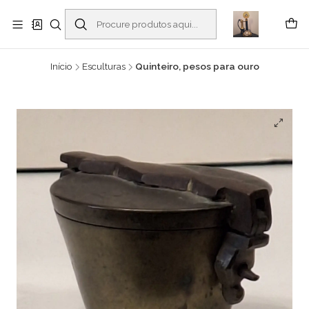
Buscantiguidades - Leilões. Colecionismo e antiguidades em Viana do
Castelo -
Ler mais
Início
Esculturas
Quinteiro, pesos para ouro