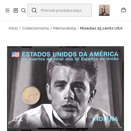
Buscantiguidades - Leilões. Colecionismo e antiguidades em Viana do
Castelo -
Ler mais
Início
Coleccionismo / Memorabilia
Moedas 25 cents USA