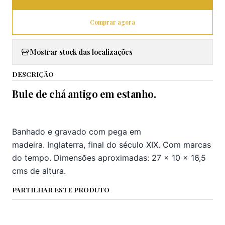
Comprar agora
Mostrar stock das localizações
DESCRIÇÃO
Bule de chá antigo em estanho.
Descriç
Bule de chá antigo.
Banhado e gravado com pega em
madeira.
Inglaterra, final do século XIX. Com marcas
do tempo. Dimensões aproximadas: 27 x 10 x 16,5
cms de altura.
PARTILHAR ESTE PRODUTO