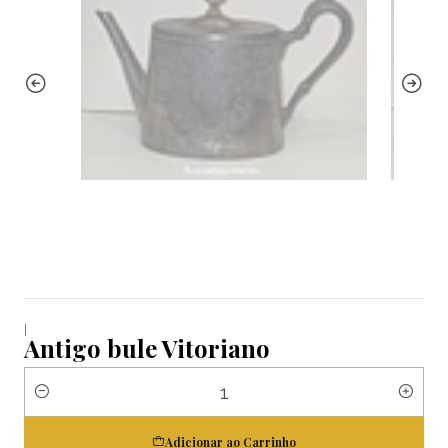
|
Antigo bule Vitoriano
Quantidade
Adicionar ao Carrinho