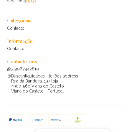
Siga-nos
Categorias
Contacto
Informação
Contacto
Contacte-nos
351962942810
Buscantiguidades - leilões address
Rua da Bandeira, 197 loja
4900-560 Viana do Castelo
Viana do Castelo - Portugal