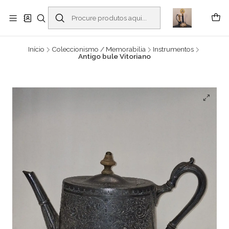
Buscantiguidades - Leilões. Colecionismo e antiguidades em Viana do
Castelo -
Ler mais
Início
Coleccionismo / Memorabilia
Instrumentos
Antigo bule Vitoriano