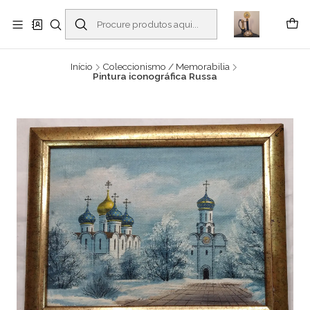
Buscantiguidades - Leilões. Colecionismo e antiguidades em Viana do
Castelo -
Ler mais
Início
Coleccionismo / Memorabilia
Pintura iconográfica Russa