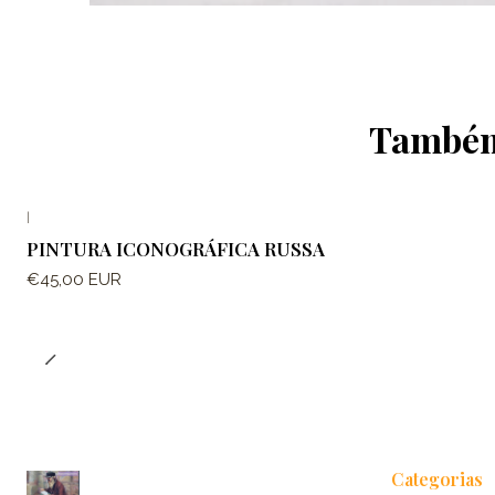
Também 
|
PINTURA ICONOGRÁFICA RUSSA
€45,00 EUR
Categorias