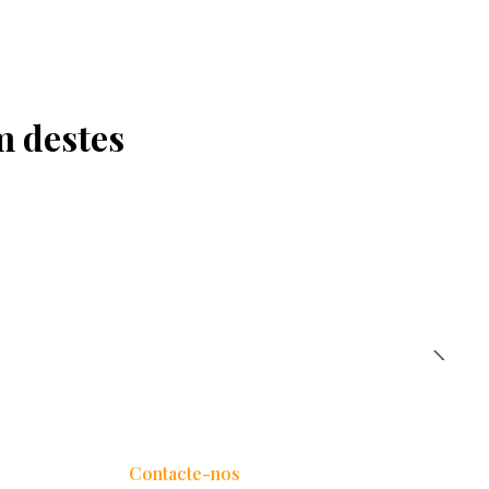
m destes
Contacte-nos