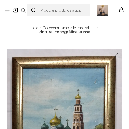
Buscantiguidades - Leilões. Colecionismo e antiguidades em Viana do
Castelo -
Ler mais
Início
Coleccionismo / Memorabilia
Pintura iconográfica Russa