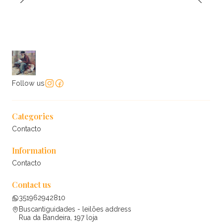
Follow us
Categories
Contacto
Information
Contacto
Contact us
351962942810
Buscantiguidades - leilões address
Rua da Bandeira, 197 loja