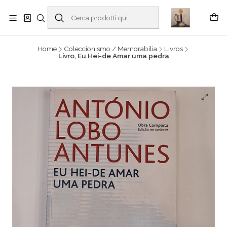
Buscantiguidades - Leilões. Colecionismo e antiguidades em Viana do
Castelo -
Read more
Home
Coleccionismo / Memorabilia
Livros
Livro, Eu Hei-de Amar uma pedra