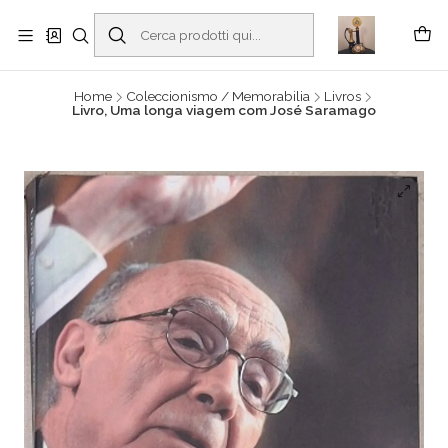
Buscantiguidades - Leilões. Colecionismo e antiguidades em Viana do
Castelo -
Read more
Home
Coleccionismo / Memorabilia
Livros
Livro, Uma longa viagem com José Saramago