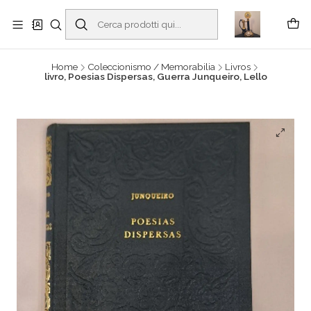
Buscantiguidades - Leilões. Colecionismo e antiguidades em Viana do
Castelo -
Read more
Home
Coleccionismo / Memorabilia
Livros
livro, Poesias Dispersas, Guerra Junqueiro, Lello