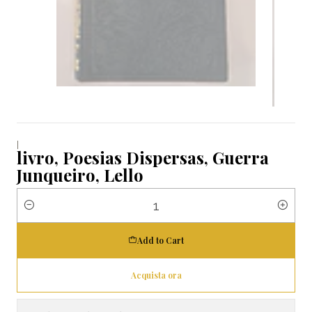
|
livro, Poesias Dispersas, Guerra
Junqueiro, Lello
Quantity
Add to Cart
Acquista ora