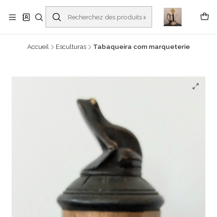
Buscantiguidades - Leilões. Colecionismo e antiguidades em Viana do
Castelo -
En savoir plus
Accueil
Esculturas
Tabaqueira com marqueterie