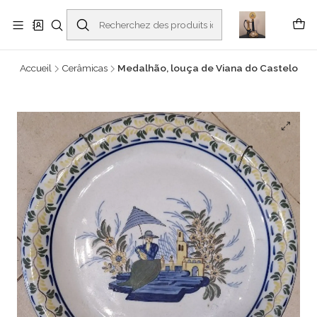
Buscantiguidades - Leilões. Colecionismo e antiguidades em Viana do
Castelo -
En savoir plus
Accueil
Cerâmicas
Medalhão, louça de Viana do Castelo