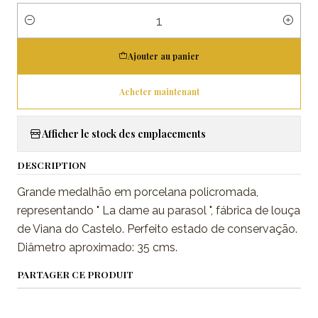
Quantité
Ajouter au panier
Acheter maintenant
Afficher le stock des emplacements
DESCRIPTION
Grande medalhão em porcelana policromada,
representando " La dame au parasol ", fábrica de louça
de Viana do Castelo. Perfeito estado de conservação.
Diâmetro aproximado: 35 cms.
PARTAGER CE PRODUIT