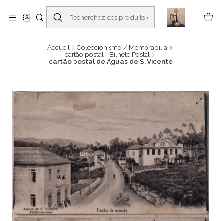
Buscantiguidades - Leilões. Colecionismo e antiguidades em Viana do
Castelo -
En savoir plus
Accueil
Coleccionismo / Memorabilia
cartão postal - Bilhete Postal
cartão postal de Águas de S. Vicente