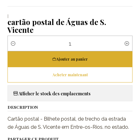
|
cartão postal de Águas de S.
Vicente
Quantité
Ajouter au panier
Acheter maintenant
Afficher le stock des emplacements
DESCRIPTION
Cartão postal - Bilhete postal, de trecho da estrada
de Águas de S. Vicente em Entre-os-Rios. no estado.
PARTAGER CE PRODUIT