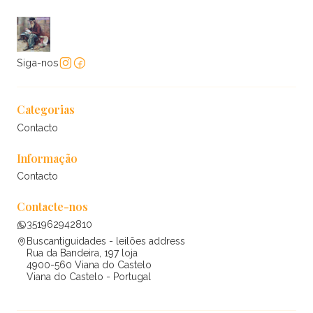
Siga-nos
Categorias
Contacto
Informação
Contacto
Contacte-nos
351962942810
Buscantiguidades - leilões address
Rua da Bandeira, 197 loja
4900-560 Viana do Castelo
Viana do Castelo - Portugal