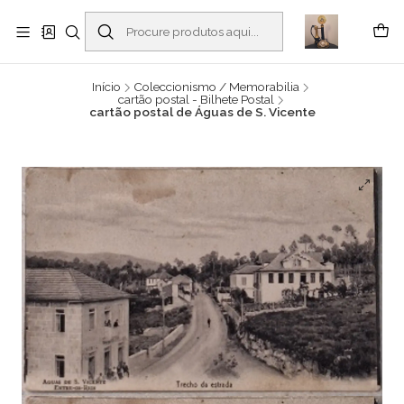
Buscantiguidades - Leilões. Colecionismo e antiguidades em Viana do
Castelo -
Ler mais
Início
Coleccionismo / Memorabilia
cartão postal - Bilhete Postal
cartão postal de Águas de S. Vicente