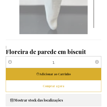
|
Floreira de parede em biscuit
Quantidade
Adicionar ao Carrinho
Comprar agora
Mostrar stock das localizações