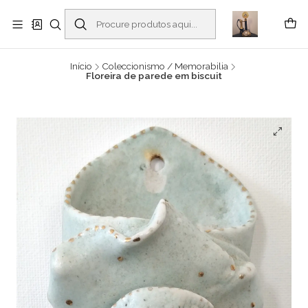
Buscantiguidades - Leilões. Colecionismo e antiguidades em Viana do
Castelo -
Ler mais
Início
Coleccionismo / Memorabilia
Floreira de parede em biscuit