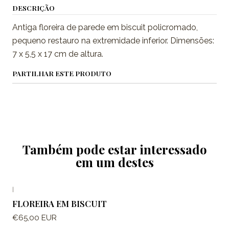
DESCRIÇÃO
Antiga floreira de parede em biscuit policromado,
pequeno restauro na extremidade inferior. Dimensões:
7 x 5,5 x 17 cm de altura.
PARTILHAR ESTE PRODUTO
Também pode estar interessado
em um destes
|
FLOREIRA EM BISCUIT
€65,00 EUR