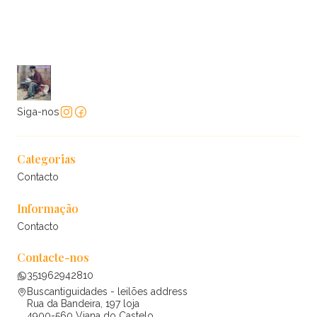
Siga-nos
Categorias
Contacto
Informação
Contacto
Contacte-nos
351962942810
Buscantiguidades - leilões address
Rua da Bandeira, 197 loja
4900-560 Viana do Castelo