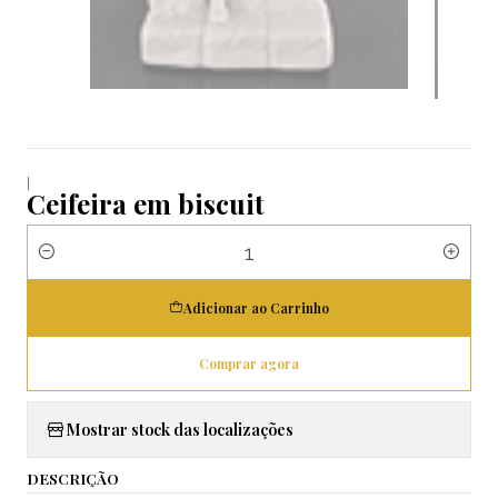
|
Ceifeira em biscuit
Quantidade
Adicionar ao Carrinho
Comprar agora
Mostrar stock das localizações
DESCRIÇÃO