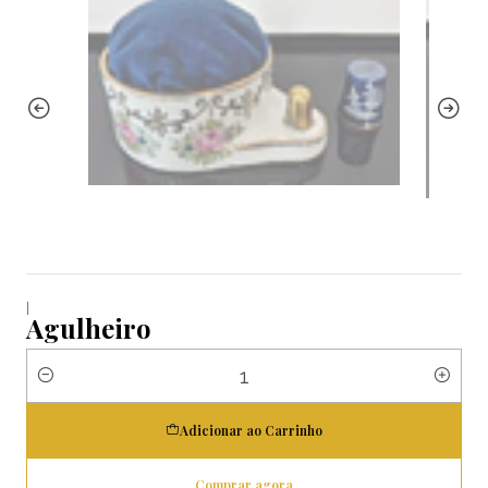
|
Agulheiro
Quantidade
Adicionar ao Carrinho
Comprar agora