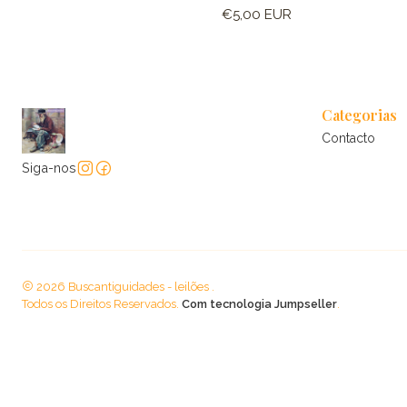
€5,00 EUR
Categorias
Contacto
Siga-nos
2026 Buscantiguidades - leilões .
Todos os Direitos Reservados.
Com tecnologia Jumpseller
.