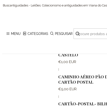
Buscantiguidades - Leilões. Colecionismo e antiguidades em Viana do Cast
MENU
CATEGORIAS
PESQUISAR
|
CARTÃO POSTAL DE VI
CASTELO
€1,00 EUR
|
CAMINHO AÉREO PÃO D
CARTÃO POSTAL
€5,00 EUR
|
CARTÃO-POSTAL- BIL