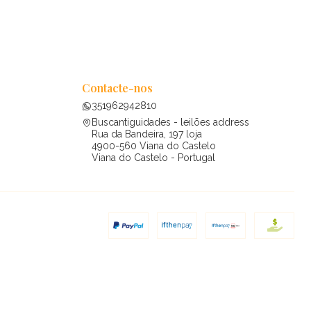
Contacte-nos
351962942810
Buscantiguidades - leilões address
Rua da Bandeira, 197 loja
4900-560 Viana do Castelo
Viana do Castelo - Portugal