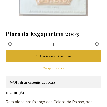
|
Placa da Exgaportem 2003
Quantidade
Adicionar ao Carrinho
Comprar agora
Mostrar estoque de locais
DESCRIÇÃO
Rara placa em faiança das Caldas da Rainha, por