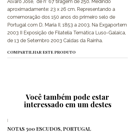
Álvaro José, de n° 67 tiragem de 250. Medindo
aproximadamente: 23 x 26 cm. Representando a
comemoração dos 150 anos do primeiro selo de
Portugal com D. Maria II, 1853 a 2003. Na Exgaportem
2003 II Exposição de Filatelia Temática Luso-Galaica,
de 13 de Setembro 2003 Caldas da Rainha.
COMPARTILHAR ESTE PRODUTO
Você também pode estar
interessado em um destes
|
NOTAS 500 ESCUDOS, PORTUGAL