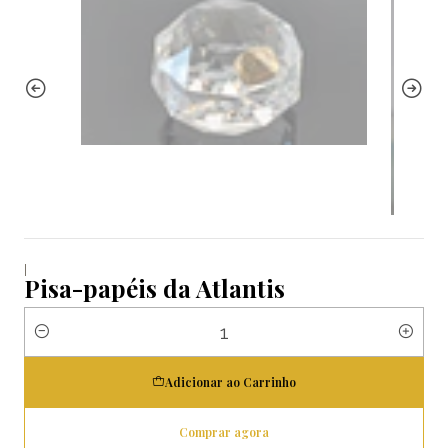
|
Pisa-papéis da Atlantis
Quantidade
Adicionar ao Carrinho
Comprar agora