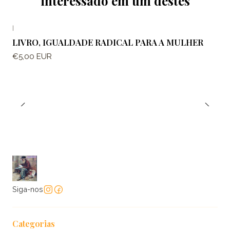
interessado em um destes
|
LIVRO, IGUALDADE RADICAL PARA A MULHER
€5,00 EUR
Siga-nos
Categorias