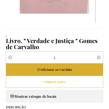
|
Livro, " Verdade e Justiça " Gomes
de Carvalho
Quantidade
Adicionar ao Carrinho
Comprar agora
Mostrar estoque de locais
DESCRIÇÃO