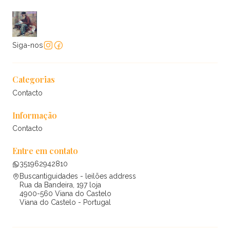
Siga-nos
Categorias
Contacto
Informação
Contacto
Entre em contato
351962942810
Buscantiguidades - leilões address
Rua da Bandeira, 197 loja
4900-560 Viana do Castelo
Viana do Castelo - Portugal