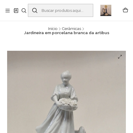
Buscantiguidades - Leilões. Colecionismo e antiguidades em Viana do
Castelo -
Leia mais
Início
Cerâmicas
Jardineira em porcelana branca da artibus