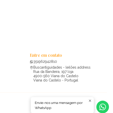
Entre em contato
351962942810
Buscantiguidades - leilões address
Rua da Bandeira, 197 loja
4900-560 Viana do Castelo
Viana do Castelo - Portugal
Envie-nos uma mensagem por
WhatsApp