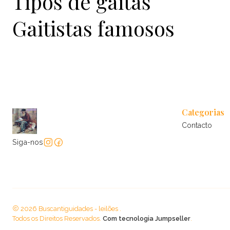
Tipos de gaitas
Gaitistas famosos
Categorias
Contacto
Siga-nos
2026 Buscantiguidades - leilões .
Todos os Direitos Reservados.
Com tecnologia Jumpseller
.