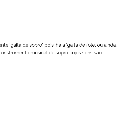
nte 'gaita de sopro', pois, há a 'gaita de fole', ou ainda,
um
instrumento musical
de sopro cujos sons são