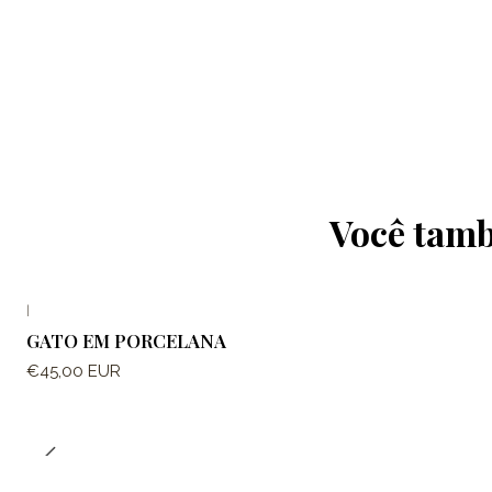
Você tamb
|
GATO EM PORCELANA
€45,00 EUR