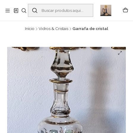
Buscantiguidades - Leilões. Colecionismo e antiguidades em Viana do
Castelo -
Leia mais
Início
Vidros & Cristais
Garrafa de cristal