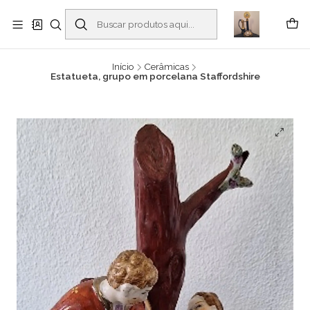
Buscantiguidades - Leilões. Colecionismo e antiguidades em Viana do
Castelo -
Leia mais
Início
Cerâmicas
Estatueta, grupo em porcelana Staffordshire