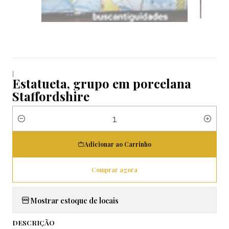
|
Estatueta, grupo em porcelana
Staffordshire
Quantidade
Adicionar ao Carrinho
Comprar agora
Mostrar estoque de locais
DESCRIÇÃO