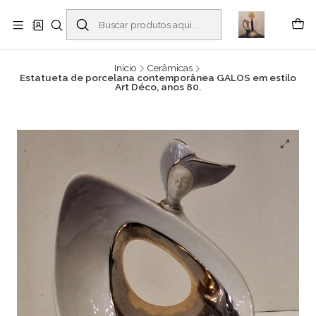
Buscantiguidades - Leilões. Colecionismo e antiguidades em Viana do
Castelo -
Leia mais
Início
Cerâmicas
Estatueta de porcelana contemporânea GALOS em estilo
Art Déco, anos 80.