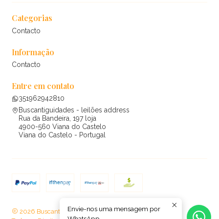
Categorias
Contacto
Informação
Contacto
Entre em contato
351962942810
Buscantiguidades - leilões address
Rua da Bandeira, 197 loja
4900-560 Viana do Castelo
Viana do Castelo - Portugal
Envie-nos uma mensagem por
2026 Buscantiguidades - leilões .
WhatsApp