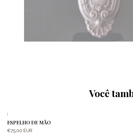
Você tamb
|
ESPELHO DE MÃO
€75,00 EUR