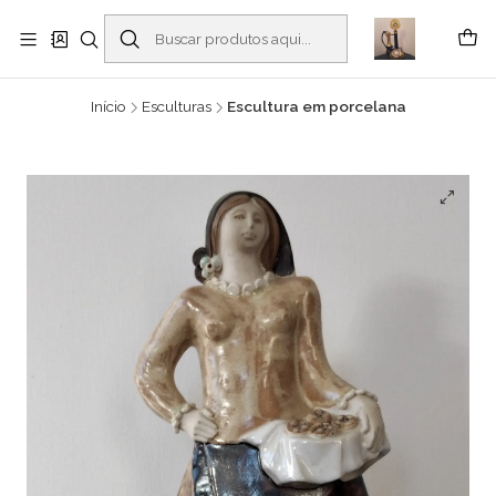
Buscantiguidades - Leilões. Colecionismo e antiguidades em Viana do
Castelo -
Leia mais
Início
Esculturas
Escultura em porcelana