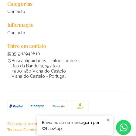
Categorias
Contacto
Informação
Contacto
Entre em contato
351962942810
Buscantiguidades - leilões address
Rua da Bandeira, 197 loja
4900-560 Viana do Castelo
Viana do Castelo - Portugal
Envie-nos uma mensagem por
2026 Buscantiguidades - leilões .
WhatsApp
Todos os Direitos Reservados.
Com tecnologia Jumpseller
.