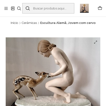
Buscantiguidades - Leilões. Colecionismo e antiguidades em Viana do
Castelo -
Leia mais
Início
Cerâmicas
Escultura Alemã, Jovem com cervo