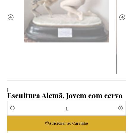
|
Escultura Alemã, Jovem com cervo
Quantidade
Adicionar ao Carrinho