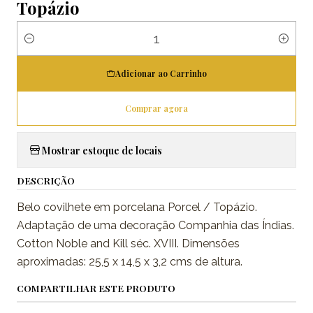
Topázio
Quantidade
Adicionar ao Carrinho
Comprar agora
Mostrar estoque de locais
DESCRIÇÃO
Belo covilhete em porcelana Porcel / Topázio.
Adaptação de uma decoração Companhia das Índias.
Cotton Noble and Kill séc. XVIII. Dimensões
aproximadas: 25,5 x 14,5 x 3,2 cms de altura.
COMPARTILHAR ESTE PRODUTO