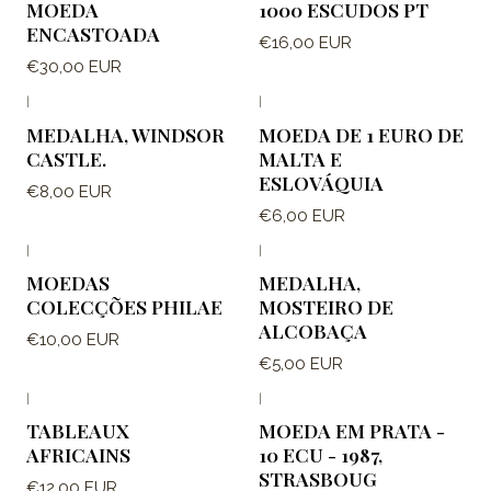
MOEDA
1000 ESCUDOS PT
ENCASTOADA
€16,00 EUR
€30,00 EUR
|
|
MEDALHA, WINDSOR
MOEDA DE 1 EURO DE
CASTLE.
MALTA E
ESLOVÁQUIA
€8,00 EUR
€6,00 EUR
|
|
MOEDAS
MEDALHA,
COLECÇÕES PHILAE
MOSTEIRO DE
ALCOBAÇA
€10,00 EUR
€5,00 EUR
|
|
Fora de estoque
TABLEAUX
MOEDA EM PRATA -
AFRICAINS
10 ECU - 1987,
STRASBOUG
€12,00 EUR