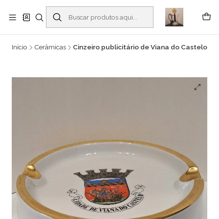
Buscantiguidades - Leilões. Colecionismo e antiguidades em Viana do
Castelo -
Leia mais
Início
Cerâmicas
Cinzeiro publicitário de Viana do Castelo