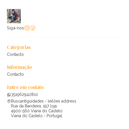
Siga-nos
Categorias
Contacto
Informação
Contacto
Entre em contato
351962942810
Buscantiguidades - leilões address
Rua da Bandeira, 197 loja
4900-560 Viana do Castelo
Viana do Castelo - Portugal